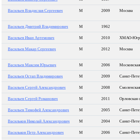
Васильев Владислав Сергеевич
М
2009
Москва
Васильев Дмитрий Владимирович
М
1962
Васильев Иван Артемович
М
2010
ХМАО-Югр
Васильев Макар Сергеевич
М
2012
Москва
Васильев Максим Юрьевич
М
2006
Московская
Васильев Остап Владимирович
М
2009
Санкт-Пете
Васильев Сергей Александрович
М
2008
Смоленская
Васильев Сергей Романович
М
2011
Орловская 
Васильев Тимофей Александрович
М
2005
Санкт-Пете
Васильков Николай Александрович
М
2004
Санкт-Пете
Васильков Петр Александрович
М
2006
Санкт-Пете