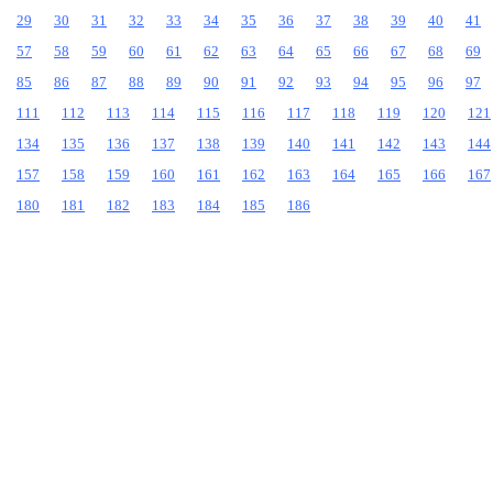
29
30
31
32
33
34
35
36
37
38
39
40
41
57
58
59
60
61
62
63
64
65
66
67
68
69
85
86
87
88
89
90
91
92
93
94
95
96
97
111
112
113
114
115
116
117
118
119
120
121
134
135
136
137
138
139
140
141
142
143
144
157
158
159
160
161
162
163
164
165
166
167
180
181
182
183
184
185
186