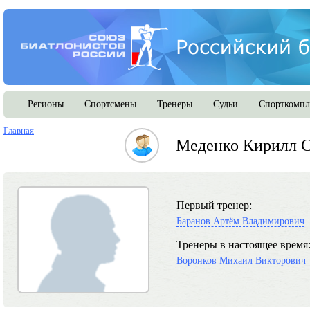
Регионы
Спортсмены
Тренеры
Судьи
Спорткомпл
Главная
Меденко Кирилл С
Первый тренер:
Баранов Артём Владимирович
Тренеры в настоящее время
Воронков Михаил Викторович