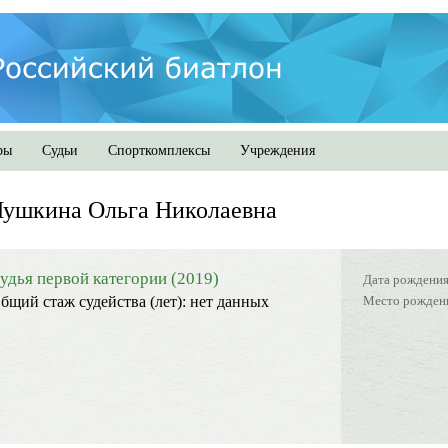
ры
Судьи
Спорткомплексы
Учреждения
Лушкина Ольга Николаевна
удья первой категории (2019)
Дата рождения
Место рожден
бщий стаж судейства (лет):
нет данных