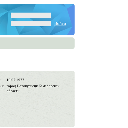
Войти
:
10.07.1977
ия:
город Новокузнецк Кемеровской
области