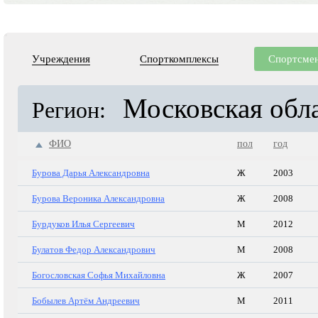
Учреждения
Спорткомплексы
Спортсме
Московская обл
Регион:
ФИО
пол
год
Бурова Дарья Александровна
Ж
2003
Бурова Вероника Александровна
Ж
2008
Бурдуков Илья Сергеевич
М
2012
Булатов Федор Александрович
М
2008
Богословская Софья Михайловна
Ж
2007
Бобылев Артём Андреевич
М
2011