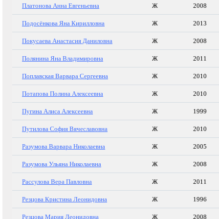
Платонова Анна Евгеньевна
Ж
2008
Подосёнкова Яна Кирилловна
Ж
2013
Покусаева Анастасия Даниловна
Ж
2008
Полянина Яна Владимировна
Ж
2011
Поплавская Варвара Сергеевна
Ж
2010
Потапова Полина Алексеевна
Ж
2010
Пугина Алиса Алексеевна
Ж
1999
Путилова София Вячеславовна
Ж
2010
Разумова Варвара Николаевна
Ж
2005
Разумова Ульяна Николаевна
Ж
2008
Рассулова Вера Павловна
Ж
2011
Резцова Кристина Леонидовна
Ж
1996
Резцова Мария Леонидовна
Ж
2008