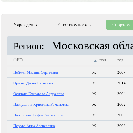
Учреждения
Спорткомплексы
Спортсме
Московская обл
Регион:
ФИО
пол
год
Неймет Милана Сергеевна
Ж
2007
Орлова Дарья Сергеевна
Ж
2014
Осипова Елизавета Андреевна
Ж
2004
Павлушина Кристина Романовна
Ж
2002
Панфилова Софья Алексеевна
Ж
2009
Перова Анна Алексеевна
Ж
2008