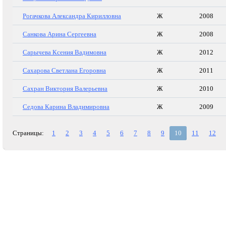
Рогачкова Александра Кирилловна
Ж
2008
Санкова Арина Сергеевна
Ж
2008
Сарычева Ксения Вадимовна
Ж
2012
Сахарова Светлана Егоровна
Ж
2011
Сахран Виктория Валерьевна
Ж
2010
Седова Карина Владимировна
Ж
2009
Страницы:
1
2
3
4
5
6
7
8
9
10
11
12