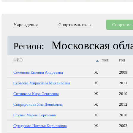
Учреждения
Спорткомплексы
Спортсме
Московская обл
Регион:
ФИО
пол
год
Семенова Евгения Андреевна
Ж
2009
Сергеева Мирослава Михайловна
Ж
2011
Ситникова Кира Сергеевна
Ж
2010
Спиридонова Яна Денисовна
Ж
2012
Ступак Мария Сергеевна
Ж
2010
Сундукова Наталья Кирилловна
Ж
2003