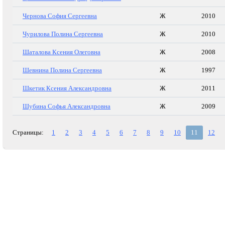
Чернова София Сергеевна
Ж
2010
Чурилова Полина Сергеевна
Ж
2010
Шаталова Ксения Олеговна
Ж
2008
Шевнина Полина Сергеевна
Ж
1997
Шкетик Ксения Александровна
Ж
2011
Шубина Софья Александровна
Ж
2009
Страницы:
1
2
3
4
5
6
7
8
9
10
11
12