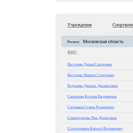
Учреждения
Спортком
Московская область
Регион:
ФИО
Настенко Дарья Сергеевна
Настенко Никита Сергеевич
Редченко Дионис Дионисович
Сарычева Ксения Вадимовна
Ситников Семен Романович
Спиридонова Яна Денисовна
Степанчиков Кирилл Вадимович