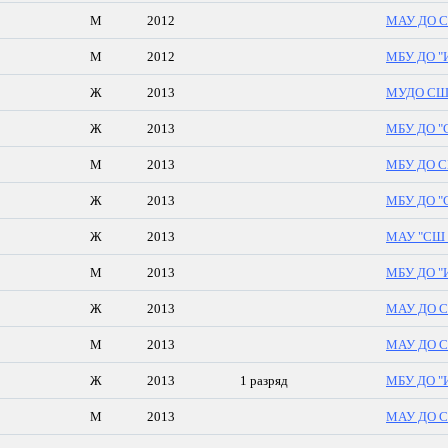
М
2012
МАУ ДО С
М
2012
МБУ ДО "И
Ж
2013
МУДО С
Ж
2013
МБУ ДО "С
М
2013
МБУ ДО СШ
Ж
2013
МБУ ДО "С
Ж
2013
МАУ "СШ 
М
2013
МБУ ДО "И
Ж
2013
МАУ ДО С
М
2013
МАУ ДО С
Ж
2013
1 разряд
МБУ ДО "И
М
2013
МАУ ДО С