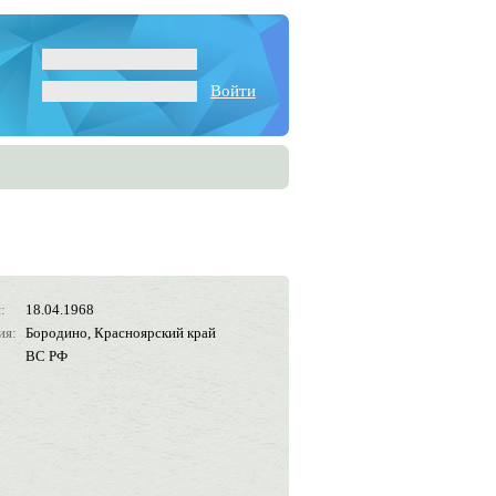
Войти
:
18.04.1968
ия:
Бородино, Красноярский край
ВС РФ