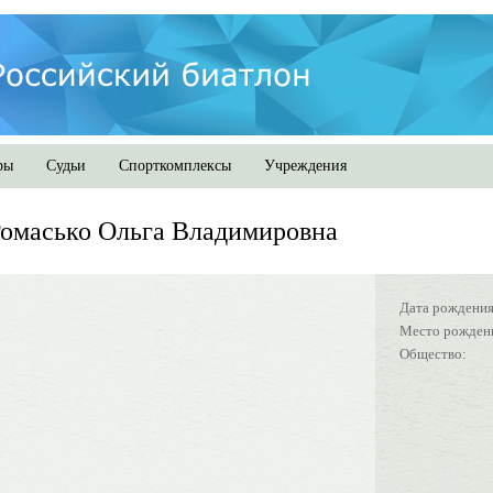
ры
Судьи
Спорткомплексы
Учреждения
омасько Ольга Владимировна
Дата рождения
Место рожден
Общество: