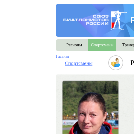
Регионы
Спортсмены
Трене
Главная
Р
Спортсмены