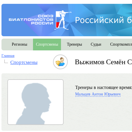
Регионы
Спортсмены
Тренеры
Судьи
Спорткомпл
Главная
Выжимов Семён С
Спортсмены
Тренеры в настоящее время
Мальцев Антон Юрьевич