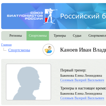
Регионы
Спортсмены
Тренеры
Судьи
Спорткомпл
Главная
Каноев Иван Влад
Спортсмены
Первый тренер:
Баженова Елена Леонидовна
Соловьев Валерий Васильевич
Тренеры в настоящее время
Баженова Елена Леонидовна
Соловьев Валерий Васильевич