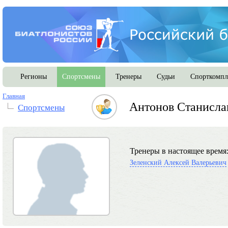
Регионы
Спортсмены
Тренеры
Судьи
Спорткомпл
Главная
Антонов Станисла
Спортсмены
Тренеры в настоящее время
Зеленский Алексей Валерьевич