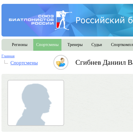
Регионы
Спортсмены
Тренеры
Судьи
Спорткомпл
Главная
Сгибнев Даниил В
Спортсмены