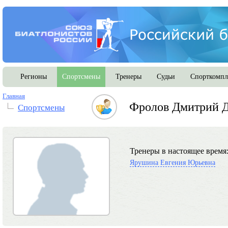
Регионы
Спортсмены
Тренеры
Судьи
Спорткомпл
Главная
Фролов Дмитрий 
Спортсмены
Тренеры в настоящее время
Ярушина Евгения Юрьевна