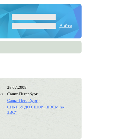
Войти
:
28.07.2009
ия:
Санкт-Петербург
Санкт-Петербург
СПб ГБУ ДО СШОР "ШВСМ по
ЗВС"