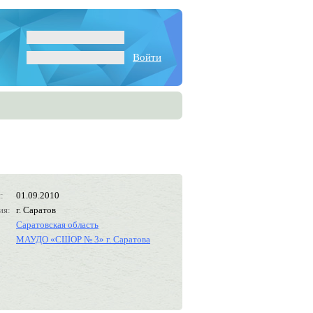
Войти
:
01.09.2010
ия:
г. Саратов
Саратовская область
МАУДО «СШОР № 3» г. Саратова