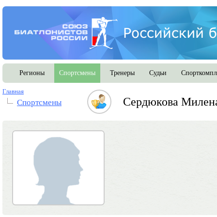
Регионы
Спортсмены
Тренеры
Судьи
Спорткомпл
Главная
Сердюкова Милена
Спортсмены