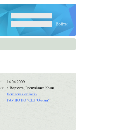
Войти
:
14.04.2009
ия:
г. Воркута, Республика Коми
Псковская область
ГАУ ДО ПО "СШ "Олимп"