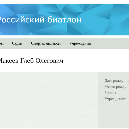
ры
Судьи
Спорткомплексы
Учреждения
акеев Глеб Олегович
Дата рождения
Место рожден
Регион:
Учреждение: