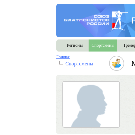
Регионы
Спортсмены
Трене
Главная
М
Спортсмены