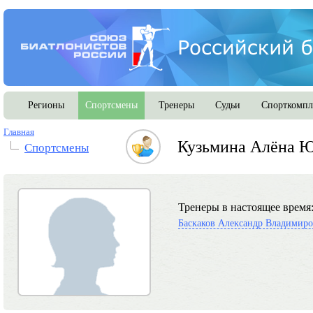
Регионы
Спортсмены
Тренеры
Судьи
Спорткомпл
Главная
Кузьмина Алёна 
Спортсмены
Тренеры в настоящее время
Баскаков Александр Владимир