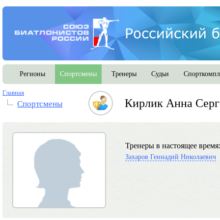
Регионы
Спортсмены
Тренеры
Судьи
Спорткомпл
Главная
Кирлик Анна Серг
Спортсмены
Тренеры в настоящее время
Захаров Геннадий Николаевич