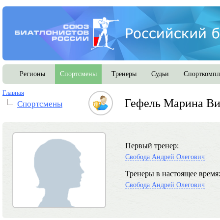
Регионы
Спортсмены
Тренеры
Судьи
Спорткомпл
Главная
Гефель Марина Ви
Спортсмены
Первый тренер:
Свобода Андрей Олегович
Тренеры в настоящее время
Свобода Андрей Олегович