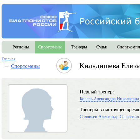
Регионы
Спортсмены
Тренеры
Судьи
Спорткомпл
Главная
Кильдишева Елиза
Спортсмены
Первый тренер:
Ковель Александра Николаевна
Тренеры в настоящее время
Соловьев Александр Сергеевич