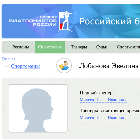
Регионы
Спортсмены
Тренеры
Судьи
Спорткомпл
Главная
Лобанова Эвелина
Спортсмены
Первый тренер:
Михеев Павел Иванович
Тренеры в настоящее время
Михеев Павел Иванович