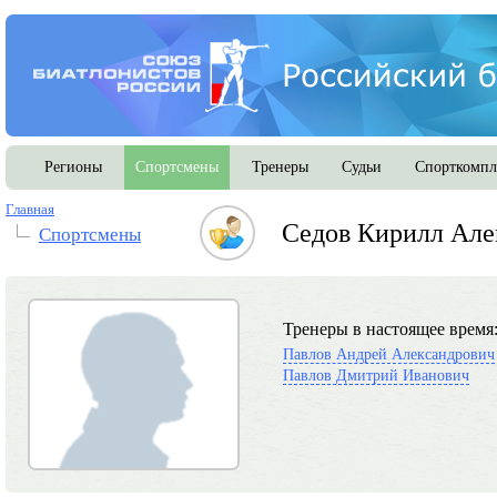
Регионы
Спортсмены
Тренеры
Судьи
Спорткомпл
Главная
Седов Кирилл Але
Спортсмены
Тренеры в настоящее время
Павлов Андрей Александрович
Павлов Дмитрий Иванович