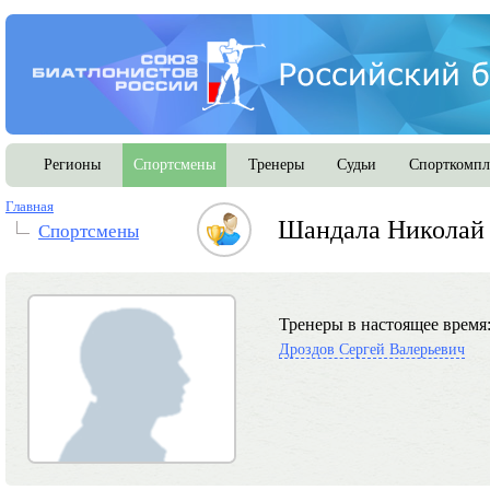
Регионы
Спортсмены
Тренеры
Судьи
Спорткомпл
Главная
Шандала Николай
Спортсмены
Тренеры в настоящее время
Дроздов Сергей Валерьевич