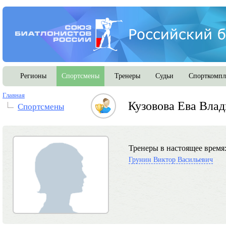
Регионы
Спортсмены
Тренеры
Судьи
Спорткомпл
Главная
Кузовова Ева Вла
Спортсмены
Тренеры в настоящее время
Грунин Виктор Васильевич