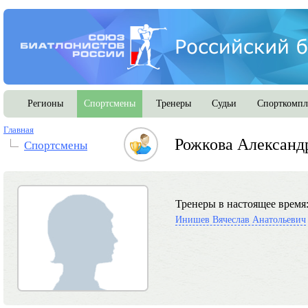
Регионы
Спортсмены
Тренеры
Судьи
Спорткомпл
Главная
Рожкова Александ
Спортсмены
Тренеры в настоящее время
Инишев Вячеслав Анатольевич