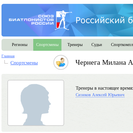
Регионы
Спортсмены
Тренеры
Судьи
Спорткомпл
Главная
Чернега Милана А
Спортсмены
Тренеры в настоящее время
Сизиков Алексей Юрьевич