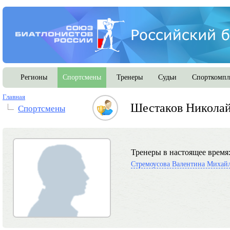
Регионы
Спортсмены
Тренеры
Судьи
Спорткомпл
Главная
Шестаков Никола
Спортсмены
Тренеры в настоящее время
Стремоусова Валентина Михай