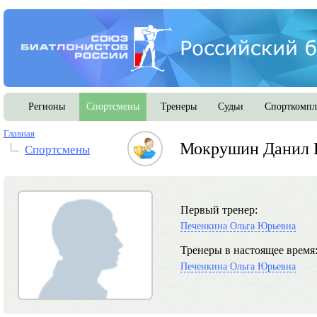
Регионы
Спортсмены
Тренеры
Судьи
Спорткомпл
Главная
Мокрушин Данил 
Спортсмены
Первый тренер:
Печенкина Ольга Юрьевна
Тренеры в настоящее время
Печенкина Ольга Юрьевна