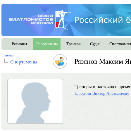
Регионы
Спортсмены
Тренеры
Судьи
Спорткомпл
Главная
Рязянов Максим Я
Спортсмены
Тренеры в настоящее время
Плюснин Виктор Анатольевич