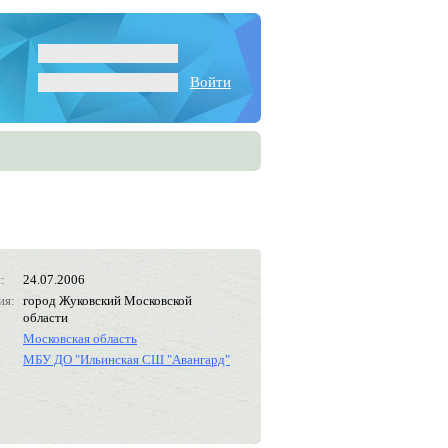
Войти
:
24.07.2006
ия:
город Жуковский Московской
области
Московская область
МБУ ДО "Ильинская СШ "Авангард"