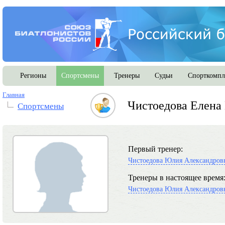
Регионы
Спортсмены
Тренеры
Судьи
Спорткомпл
Главная
Чистоедова Елена
Спортсмены
Первый тренер:
Чистоедова Юлия Александров
Тренеры в настоящее время
Чистоедова Юлия Александров