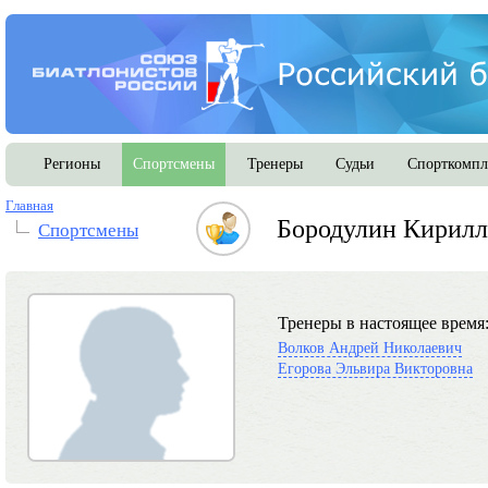
Регионы
Спортсмены
Тренеры
Судьи
Спорткомпл
Главная
Бородулин Кирилл
Спортсмены
Тренеры в настоящее время
Волков Андрей Николаевич
Егорова Эльвира Викторовна