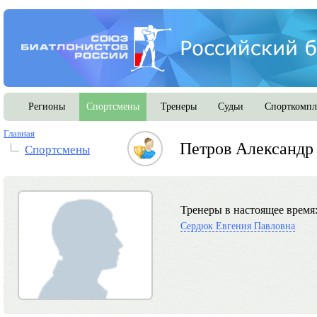
Регионы
Спортсмены
Тренеры
Судьи
Спорткомпл
Главная
Петров Александр
Спортсмены
Тренеры в настоящее время
Сердюк Евгения Павловна