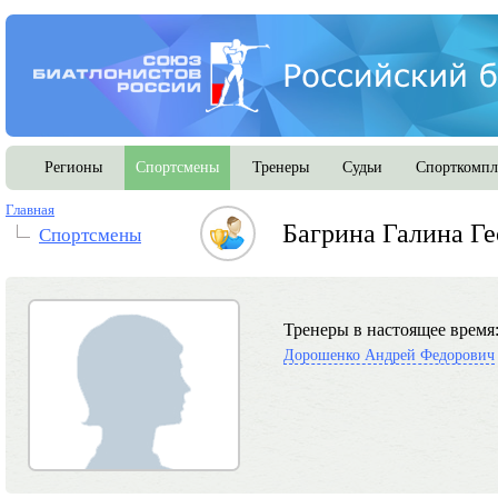
Регионы
Спортсмены
Тренеры
Судьи
Спорткомпл
Главная
Багрина Галина Ге
Спортсмены
Тренеры в настоящее время
Дорошенко Андрей Федорович