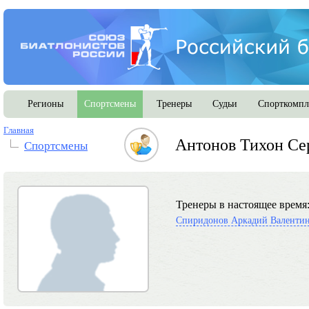
Регионы
Спортсмены
Тренеры
Судьи
Спорткомпл
Главная
Антонов Тихон Се
Спортсмены
Тренеры в настоящее время
Спиридонов Аркадий Валенти