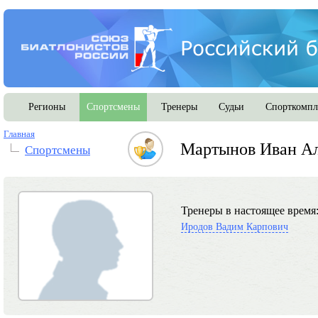
Регионы
Спортсмены
Тренеры
Судьи
Спорткомпл
Главная
Мартынов Иван А
Спортсмены
Тренеры в настоящее время
Иродов Вадим Карпович