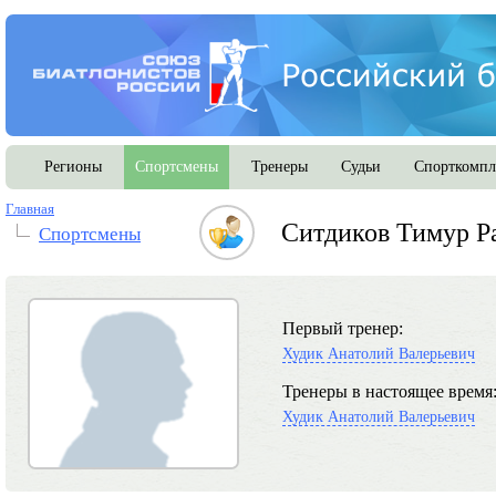
Регионы
Спортсмены
Тренеры
Судьи
Спорткомпл
Главная
Ситдиков Тимур Р
Спортсмены
Первый тренер:
Худик Анатолий Валерьевич
Тренеры в настоящее время
Худик Анатолий Валерьевич