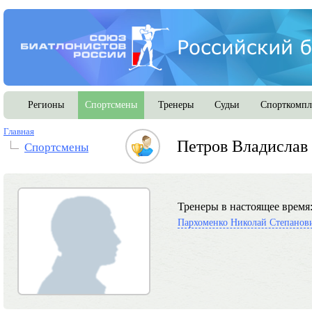
Регионы
Спортсмены
Тренеры
Судьи
Спорткомпл
Главная
Петров Владислав
Спортсмены
Тренеры в настоящее время
Пархоменко Николай Степанов