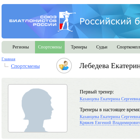
Регионы
Спортсмены
Тренеры
Судьи
Спорткомпл
Главная
Лебедева Екатери
Спортсмены
Первый тренер:
Казанцева Екатерина Сергеевн
Тренеры в настоящее время
Казанцева Екатерина Сергеевн
Кряжев Евгений Владимирови