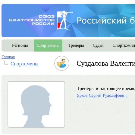
Регионы
Спортсмены
Тренеры
Судьи
Спорткомпл
Главная
Суздалова Валент
Спортсмены
Тренеры в настоящее время
Ярков Сергей Рудольфович