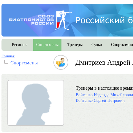
Регионы
Спортсмены
Тренеры
Судьи
Спорткомпл
Главная
Дмитриев Андрей 
Спортсмены
Тренеры в настоящее время
Войтенко Надежда Михайловна
Войтенко Сергей Петрович