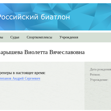
ры
Судьи
Спорткомплексы
Учреждения
арышева Виолетта Вячеславовна
Дата рождения
ренеры в настоящее время:
Регион:
тепанов Андрей Сергеевич
Учреждение: