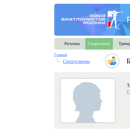
Регионы
Спортсмены
Трене
Главная
Б
Спортсмены
Т
С