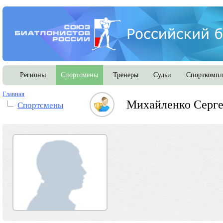
Регионы
Спортсмены
Тренеры
Судьи
Спорткомпл
Главная
Михайленко Серге
Спортсмены