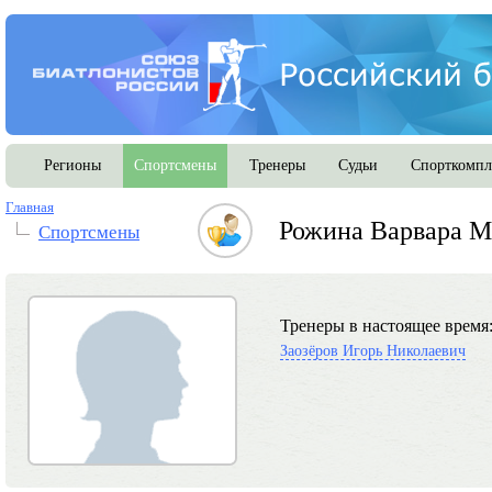
Регионы
Спортсмены
Тренеры
Судьи
Спорткомпл
Главная
Рожина Варвара М
Спортсмены
Тренеры в настоящее время
Заозёров Игорь Николаевич