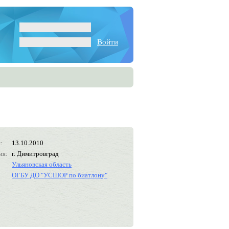
Войти
:
13.10.2010
ия:
г. Димитровград
Ульяновская область
ОГБУ ДО "УСШОР по биатлону"