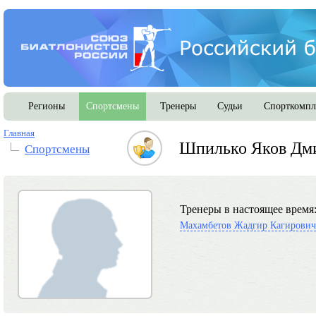
Регионы
Спортсмены
Тренеры
Судьи
Спорткомпл
Главная
Шпилько Яков Дм
Спортсмены
Тренеры в настоящее время
Махамбетов Жадгир Кагирович