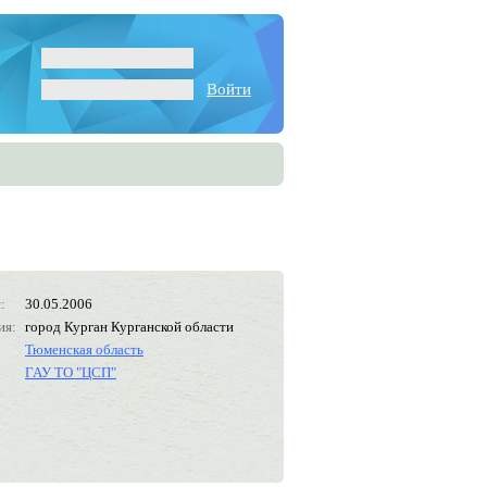
Войти
:
30.05.2006
ия:
город Курган Курганской области
Тюменская область
ГАУ ТО "ЦСП"