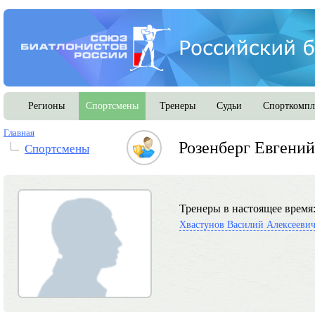
Регионы
Спортсмены
Тренеры
Судьи
Спорткомпл
Главная
Розенберг Евгени
Спортсмены
Тренеры в настоящее время
Хвастунов Василий Алексееви