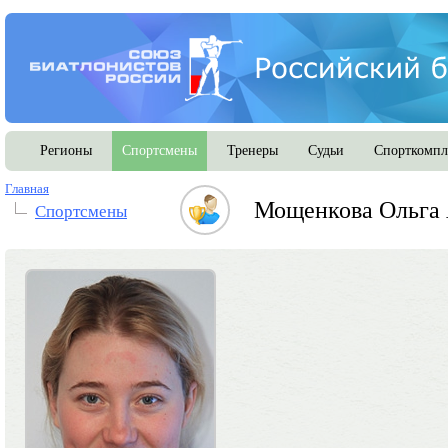
Регионы
Спортсмены
Тренеры
Судьи
Спорткомпл
Главная
Мощенкова Ольга 
Спортсмены